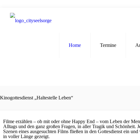
Home
Termine
A
Kinogottesdienst „Haltestelle Leben“
Filme erzählen – ob mit oder ohne Happy End – vom Leben der Mens
Alltags und den ganz großen Fragen, in aller Tragik und Schönheit. J
Szenen eines ausgesuchten Films fließen in den Gottesdienst ein un
in voller Länge gezeigt.