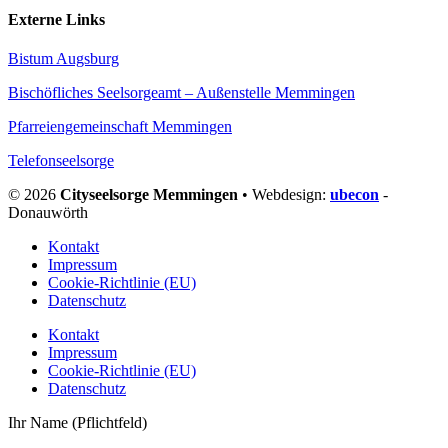
Externe Links
Bistum Augsburg
Bischöfliches Seelsorgeamt – Außenstelle Memmingen
Pfarreiengemeinschaft Memmingen
Telefonseelsorge
© 2026
Cityseelsorge Memmingen
• Webdesign:
ubecon
-
Donauwörth
Kontakt
Impressum
Cookie-Richtlinie (EU)
Datenschutz
Kontakt
Impressum
Cookie-Richtlinie (EU)
Datenschutz
Ihr Name (Pflichtfeld)