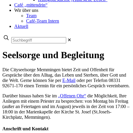
Café „mittendrin“
Wir über uns
Team
Café-Team Intern
Aktuell
✕
Seelsorge und Begleitung
Die Cityseelsorge Memmingen bietet Zeit und Offenheit für
Gespräche über den Alltag, das Leben und Sterben, über Gott und
die Welt. Gerne können Sie per
E-Mail
oder per Telefon 08331
92671-170 einen Termin für ein persönliches Gespräch vereinbaren.
Darüber hinaus haben Sie im
„Offenen Ohr“
die Möglichkeit, Ihre
Anliegen mit einem Priester zu besprechen: von Montag bis Freitag
(außer an Feiertagen und im August) jeweils in der Zeit von 17:00 –
18:00 in der Marienkapelle der Kirche St. Josef (St.Josefs-
Kirchplatz, Memmingen).
Anschrift und Kontakt