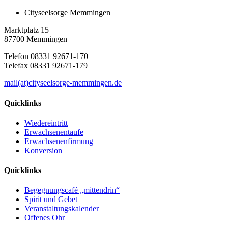
Cityseelsorge Memmingen
Marktplatz 15
87700 Memmingen
Telefon 08331 92671-170
Telefax 08331 92671-179
mail(at)cityseelsorge-memmingen.de
Quicklinks
Wiedereintritt
Erwachsenentaufe
Erwachsenenfirmung
Konversion
Quicklinks
Begegnungscafé „mittendrin“
Spirit und Gebet
Veranstaltungskalender
Offenes Ohr