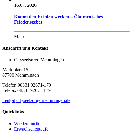
16.07. 2026
Komm den Frieden wecken – Ökumenisches
Friedensgebet
Mehr...
Anschrift und Kontakt
Cityseelsorge Memmingen
Marktplatz 15
87700 Memmingen
Telefon 08331 92671-170
Telefax 08331 92671-179
mail(at)cityseelsorge-memmingen.de
Quicklinks
Wiedereintritt
Erwachsenentaufe