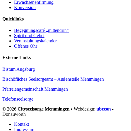
Erwachsenenfirmung
Konversion
Quicklinks
Begegnungscafé „mittendrin“
Spirit und Gebet
Veranstaltungskalender
Offenes Ohr
Externe Links
Bistum Augsburg
Bischöfliches Seelsorgeamt – Außenstelle Memmingen
Pfarreiengemeinschaft Memmingen
Telefonseelsorge
© 2026
Cityseelsorge Memmingen
• Webdesign:
ubecon
-
Donauwörth
Kontakt
Impressum