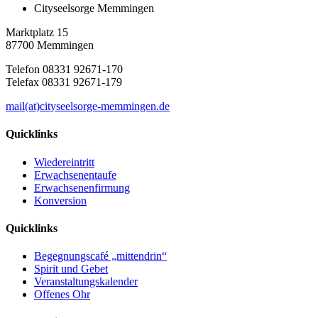
Cityseelsorge Memmingen
Marktplatz 15
87700 Memmingen
Telefon 08331 92671-170
Telefax 08331 92671-179
mail(at)cityseelsorge-memmingen.de
Quicklinks
Wiedereintritt
Erwachsenentaufe
Erwachsenenfirmung
Konversion
Quicklinks
Begegnungscafé „mittendrin“
Spirit und Gebet
Veranstaltungskalender
Offenes Ohr