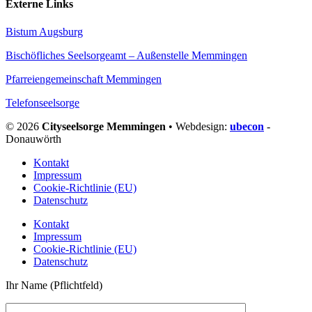
Externe Links
Bistum Augsburg
Bischöfliches Seelsorgeamt – Außenstelle Memmingen
Pfarreiengemeinschaft Memmingen
Telefonseelsorge
© 2026
Cityseelsorge Memmingen
• Webdesign:
ubecon
-
Donauwörth
Kontakt
Impressum
Cookie-Richtlinie (EU)
Datenschutz
Kontakt
Impressum
Cookie-Richtlinie (EU)
Datenschutz
Ihr Name (Pflichtfeld)