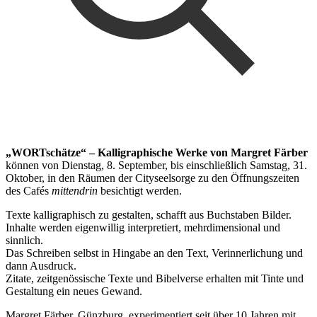
„WORTschätze“ – Kalligraphische Werke von Margret Färber
können von Dienstag, 8. September, bis einschließlich Samstag, 31.
Oktober, in den Räumen der Cityseelsorge zu den Öffnungszeiten
des Cafés
mittendrin
besichtigt werden.
Texte kalligraphisch zu gestalten, schafft aus Buchstaben Bilder.
Inhalte werden eigenwillig interpretiert, mehrdimensional und
sinnlich.
Das Schreiben selbst in Hingabe an den Text, Verinnerlichung und
dann Ausdruck.
Zitate, zeitgenössische Texte und Bibelverse erhalten mit Tinte und
Gestaltung ein neues Gewand.
Margret Färber, Günzburg, experimentiert seit über 10 Jahren mit