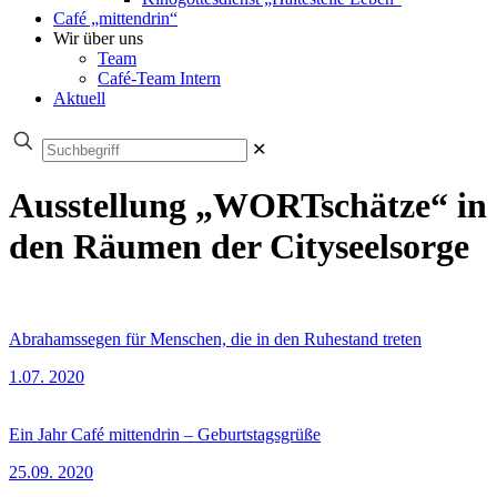
Café „mittendrin“
Wir über uns
Team
Café-Team Intern
Aktuell
✕
Ausstellung „WORTschätze“ in
den Räumen der Cityseelsorge
Abrahamssegen für Menschen, die in den Ruhestand treten
1.07. 2020
Ein Jahr Café mittendrin – Geburtstagsgrüße
25.09. 2020