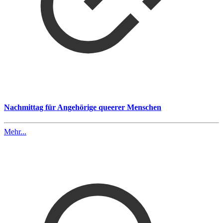
Nachmittag für Angehörige queerer Menschen
Mehr...