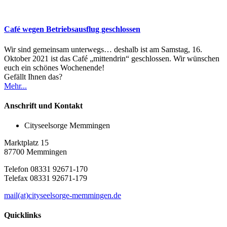
Café wegen Betriebsausflug geschlossen
Wir sind gemeinsam unterwegs… deshalb ist am Samstag, 16.
Oktober 2021 ist das Café „mittendrin“ geschlossen. Wir wünschen
euch ein schönes Wochenende!
Gefällt Ihnen das?
Mehr...
Anschrift und Kontakt
Cityseelsorge Memmingen
Marktplatz 15
87700 Memmingen
Telefon 08331 92671-170
Telefax 08331 92671-179
mail(at)cityseelsorge-memmingen.de
Quicklinks