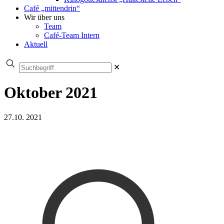
Café „mittendrin“
Wir über uns
Team
Café-Team Intern
Aktuell
✕
Oktober 2021
27.10. 2021