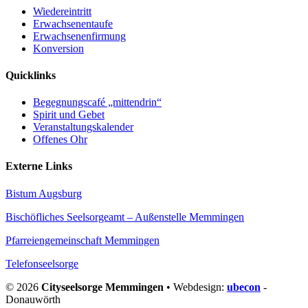
Wiedereintritt
Erwachsenentaufe
Erwachsenenfirmung
Konversion
Quicklinks
Begegnungscafé „mittendrin“
Spirit und Gebet
Veranstaltungskalender
Offenes Ohr
Externe Links
Bistum Augsburg
Bischöfliches Seelsorgeamt – Außenstelle Memmingen
Pfarreiengemeinschaft Memmingen
Telefonseelsorge
© 2026
Cityseelsorge Memmingen
• Webdesign:
ubecon
-
Donauwörth