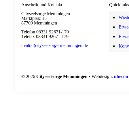
Anschrift und Kontakt
Quicklinks
Cityseelsorge Memmingen
Wiede
Marktplatz 15
87700 Memmingen
Erwa
Telefon 08331 92671-170
Telefax 08331 92671-179
Erwa
mail(at)cityseelsorge-memmingen.de
Konv
© 2026
Cityseelsorge Memmingen
• Webdesign:
ubecon