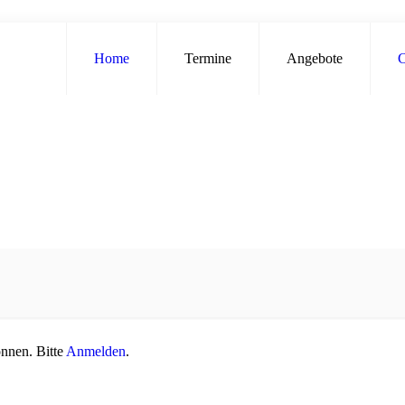
Home
Termine
Angebote
C
önnen. Bitte
Anmelden
.