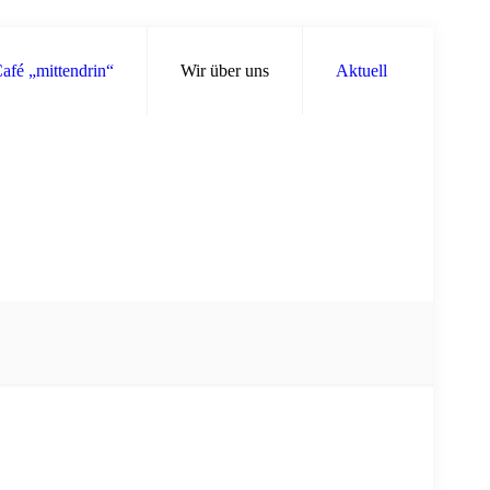
afé „mittendrin“
Wir über uns
Aktuell