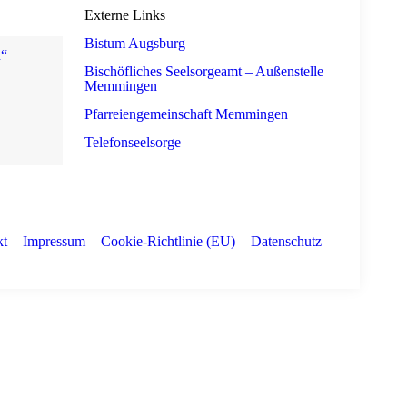
Externe Links
Bistum Augsburg
n“
Bischöfliches Seelsorgeamt – Außenstelle
Memmingen
Pfarreiengemeinschaft Memmingen
Telefonseelsorge
kt
Impressum
Cookie-Richtlinie (EU)
Datenschutz