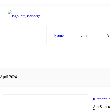
Home
Termine
A
April 2024
Kirchenfü
Am Samstag