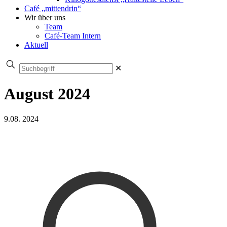
Café „mittendrin“
Wir über uns
Team
Café-Team Intern
Aktuell
✕
August 2024
9.08. 2024