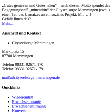
„Gutes genießen und Gutes teilen“ – nach diesem Motto spendet das
Begegnungscafé „mittendrin“ der Cityseelsorge Memmingen jeweils
einen Teil des Umsatzes an ein soziales Projekt. Mit
[…]
Gefällt Ihnen das?
Mehr...
Anschrift und Kontakt
Cityseelsorge Memmingen
Marktplatz 15
87700 Memmingen
Telefon 08331 92671-170
Telefax 08331 92671-179
mail(at)cityseelsorge-memmingen.de
Quicklinks
Wiedereintritt
Erwachsenentaufe
Erwachsenenfirmung
Konversion