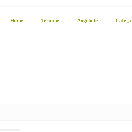
Home
Termine
Angebote
Café „