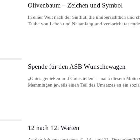
Olivenbaum – Zeichen und Symbol
In einer Welt nach der Sintflut, die unübersichtlich und
Taube von Leben und Neuanfang und verspricht tastenden
Spende für den ASB Wünschewagen
„Gutes genießen und Gutes teilen“ – nach diesem Motto 
Memmingen jeweils einen Teil des Umsatzes an ein sozial
12 nach 12: Warten
An den Adventsamstagen, 7., 14., und 21. Dezember 2024