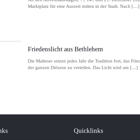
Marktplatz für eine Auszeit mitten in der Stadt. Nach
[…]
Friedenslicht aus Bethlehem
Die Malteser setzen jedes Jahr die Tradition fort, das Fr
der ganzen Diözese zu verteilen. Das Licht wird am
[…]
nks
Quicklinks