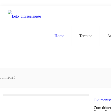
Home
Termine
A
Juni 2025
Ökumenisch
Zum dritte