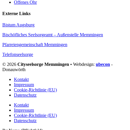
Offenes Ohr
Externe Links
Bistum Augsburg
Bischöfliches Seelsorgeamt – Außenstelle Memmingen
Pfarreiengemeinschaft Memmingen
Telefonseelsorge
© 2026
Cityseelsorge Memmingen
• Webdesign:
ubecon
-
Donauwörth
Kontakt
Impressum
Cookie-Richtlinie (EU)
Datenschutz
Kontakt
Impressum
Cookie-Richtlinie (EU)
Datenschutz