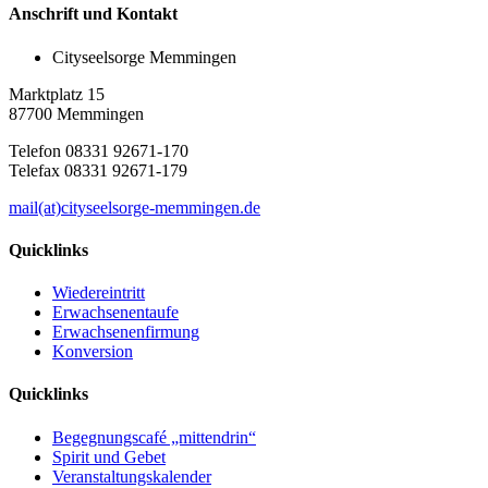
Anschrift und Kontakt
Cityseelsorge Memmingen
Marktplatz 15
87700 Memmingen
Telefon 08331 92671-170
Telefax 08331 92671-179
mail(at)cityseelsorge-memmingen.de
Quicklinks
Wiedereintritt
Erwachsenentaufe
Erwachsenenfirmung
Konversion
Quicklinks
Begegnungscafé „mittendrin“
Spirit und Gebet
Veranstaltungskalender