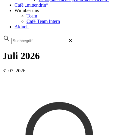
Café „mittendrin“
Wir über uns
Team
Café-Team Intern
Aktuell
✕
Juli 2026
31.07. 2026