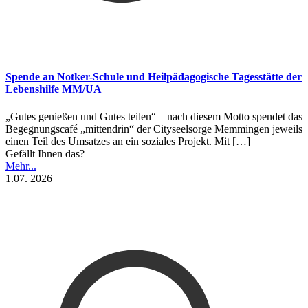
Spende an Notker-Schule und Heilpädagogische Tagesstätte der
Lebenshilfe MM/UA
„Gutes genießen und Gutes teilen“ – nach diesem Motto spendet das
Begegnungscafé „mittendrin“ der Cityseelsorge Memmingen jeweils
einen Teil des Umsatzes an ein soziales Projekt. Mit
[…]
Gefällt Ihnen das?
Mehr...
1.07. 2026