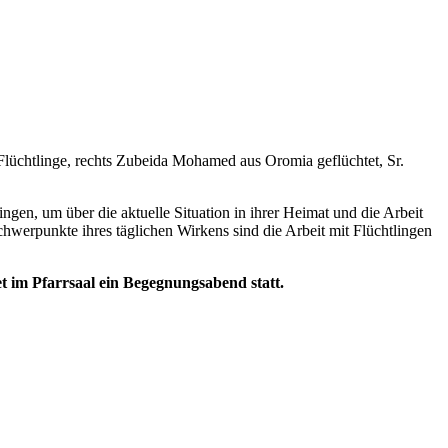
e Flüchtlinge, rechts Zubeida Mohamed aus Oromia geflüchtet, Sr.
n, um über die aktuelle Situation in ihrer Heimat und die Arbeit
hwerpunkte ihres täglichen Wirkens sind die Arbeit mit Flüchtlingen
 im Pfarrsaal ein Begegnungsabend statt.