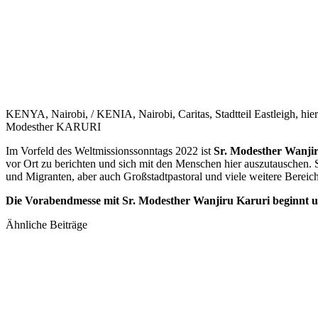
KENYA, Nairobi, / KENIA, Nairobi, Caritas, Stadtteil Eastleigh, hier
Modesther KARURI
Im Vorfeld des Weltmissionssonntags 2022 ist
Sr. Modesther Wanji
vor Ort zu berichten und sich mit den Menschen hier auszutauschen. S
und Migranten, aber auch Großstadtpastoral und viele weitere Bereic
Die Vorabendmesse mit Sr. Modesther Wanjiru Karuri beginnt um
Ähnliche Beiträge