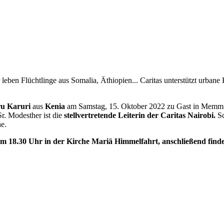
 leben Flüchtlinge aus Somalia, Äthiopien... Caritas unterstützt urban
ru Karuri
aus
Kenia
am Samstag, 15. Oktober 2022 zu Gast in Memminge
r. Modesther ist die
stellvertretende Leiterin der Caritas Nairobi.
Sc
he.
 18.30 Uhr in der Kirche Mariä Himmelfahrt, anschließend findet