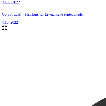
23.09. 2022
Go Spiritual! – Firmkurs für Erwachsene startet wieder
4.10. 2022