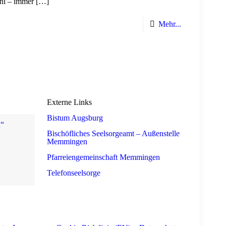
uni – immer
[…]
Mehr...
Externe Links
Bistum Augsburg
n“
Bischöfliches Seelsorgeamt – Außenstelle
Memmingen
Pfarreiengemeinschaft Memmingen
Telefonseelsorge