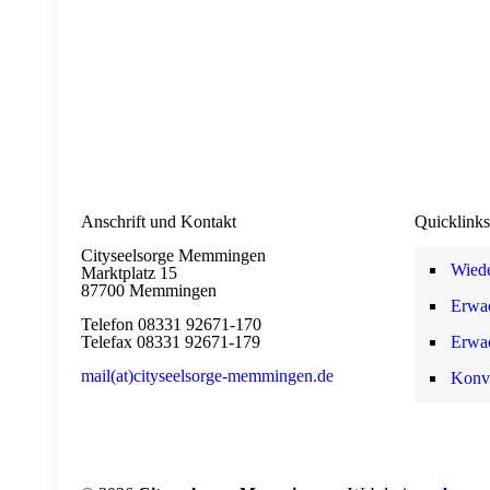
Anschrift und Kontakt
Quicklinks
Cityseelsorge Memmingen
Wiede
Marktplatz 15
87700 Memmingen
Erwa
Telefon 08331 92671-170
Telefax 08331 92671-179
Erwa
mail(at)cityseelsorge-memmingen.de
Konv