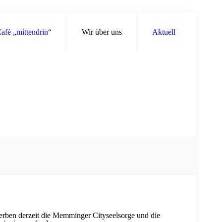
afé „mittendrin“
Wir über uns
Aktuell
 werben derzeit die Memminger Cityseelsorge und die