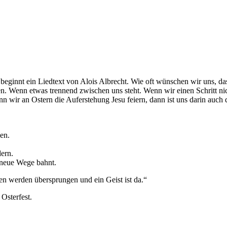
beginnt ein Liedtext von Alois Albrecht. Wie oft wünschen wir uns, da
. Wenn etwas trennend zwischen uns steht. Wenn wir einen Schritt n
n wir an Ostern die Auferstehung Jesu feiern, dann ist uns darin auch
en.
dern.
r neue Wege bahnt.
en werden übersprungen und ein Geist ist da.“
Osterfest.