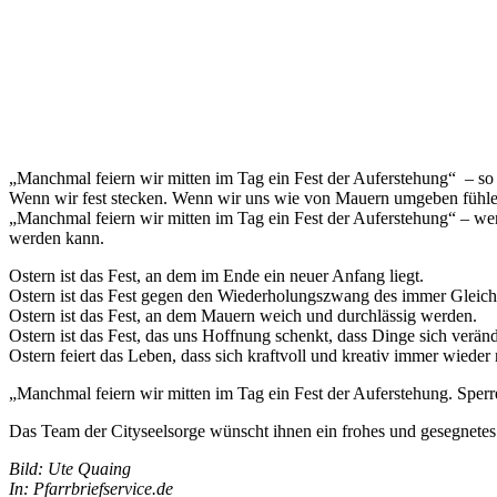
„Manchmal feiern wir mitten im Tag ein Fest der Auferstehung“ – so 
Wenn wir fest stecken. Wenn wir uns wie von Mauern umgeben fühlen
„Manchmal feiern wir mitten im Tag ein Fest der Auferstehung“ – wen
werden kann.
Ostern ist das Fest, an dem im Ende ein neuer Anfang liegt.
Ostern ist das Fest gegen den Wiederholungszwang des immer Gleich
Ostern ist das Fest, an dem Mauern weich und durchlässig werden.
Ostern ist das Fest, das uns Hoffnung schenkt, dass Dinge sich verän
Ostern feiert das Leben, dass sich kraftvoll und kreativ immer wiede
„Manchmal feiern wir mitten im Tag ein Fest der Auferstehung. Sperr
Das Team der Cityseelsorge wünscht ihnen ein frohes und gesegnetes 
Bild: Ute Quaing
In: Pfarrbriefservice.de