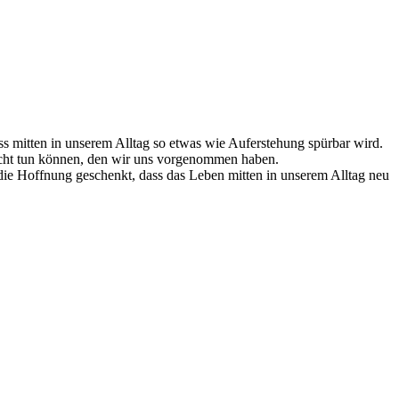
ss mitten in unserem Alltag so etwas wie Auferstehung spürbar wird.
icht tun können, den wir uns vorgenommen haben.
 die Hoffnung geschenkt, dass das Leben mitten in unserem Alltag neu