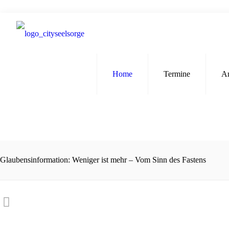
Home
Termine
A
Glaubensinformation: Weniger ist mehr – Vom Sinn des Fastens