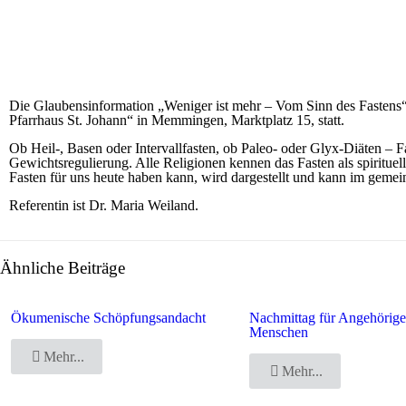
Die Glaubensinformation „Weniger ist mehr – Vom Sinn des Fastens
Pfarrhaus St. Johann“ in Memmingen, Marktplatz 15, statt.
Ob Heil-, Basen oder Intervallfasten, ob Paleo- oder Glyx-Diäten – Fa
Gewichtsregulierung. Alle Religionen kennen das Fasten als spiritue
Fasten für uns heute haben kann, wird dargestellt und kann im geme
Referentin ist Dr. Maria Weiland.
Ähnliche Beiträge
Ökumenische Schöpfungsandacht
Nachmittag für Angehörige
Menschen
Mehr...
Mehr...