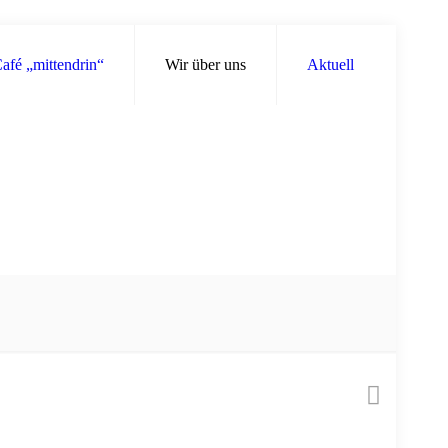
afé „mittendrin“
Wir über uns
Aktuell