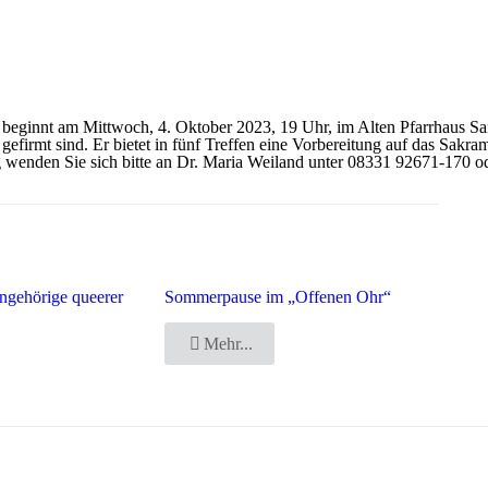
 beginnt am Mittwoch, 4. Oktober 2023, 19 Uhr, im Alten Pfarrhaus Sa
cht gefirmt sind. Er bietet in fünf Treffen eine Vorbereitung auf das Sa
ng wenden Sie sich bitte an Dr. Maria Weiland unter 08331 92671-170
ngehörige queerer
Sommerpause im „Offenen Ohr“
Mehr...