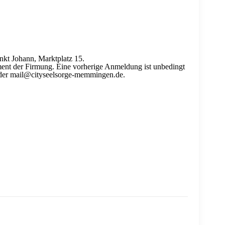
nkt Johann, Marktplatz 15.
krament der Firmung. Eine vorherige Anmeldung ist unbedingt
 oder mail@cityseelsorge-memmingen.de.