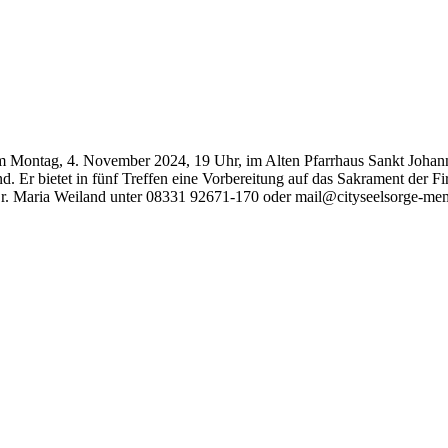
am Montag, 4. November 2024, 19 Uhr, im Alten Pfarrhaus Sankt Johann
 sind. Er bietet in fünf Treffen eine Vorbereitung auf das Sakrament der
 Dr. Maria Weiland unter 08331 92671-170 oder mail@cityseelsorge-m