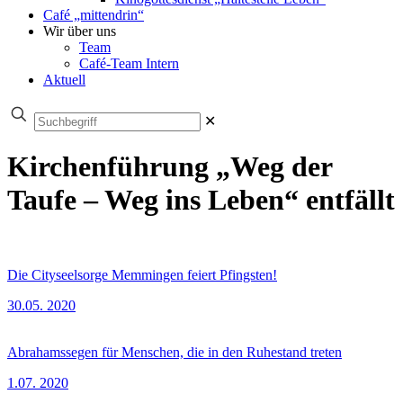
Café „mittendrin“
Wir über uns
Team
Café-Team Intern
Aktuell
✕
Kirchenführung „Weg der
Taufe – Weg ins Leben“ entfällt
Die Cityseelsorge Memmingen feiert Pfingsten!
30.05. 2020
Abrahamssegen für Menschen, die in den Ruhestand treten
1.07. 2020