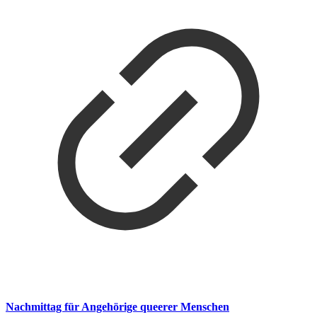
Nachmittag für Angehörige queerer Menschen