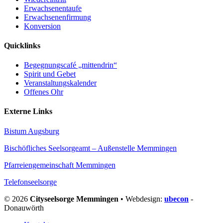
Erwachsenentaufe
Erwachsenenfirmung
Konversion
Quicklinks
Begegnungscafé „mittendrin“
Spirit und Gebet
Veranstaltungskalender
Offenes Ohr
Externe Links
Bistum Augsburg
Bischöfliches Seelsorgeamt – Außenstelle Memmingen
Pfarreiengemeinschaft Memmingen
Telefonseelsorge
© 2026
Cityseelsorge Memmingen
• Webdesign:
ubecon
-
Donauwörth