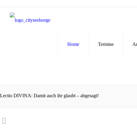
Home
Termine
A
Lectio DIVINA: Damit auch ihr glaubt – abgesagt!