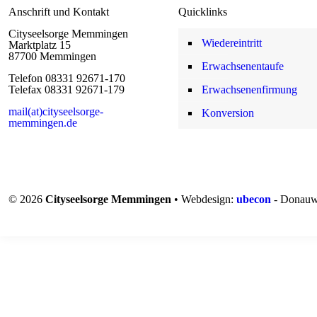
Anschrift und Kontakt
Quicklinks
Cityseelsorge Memmingen
Wiedereintritt
Marktplatz 15
87700 Memmingen
Erwachsenentaufe
Telefon 08331 92671-170
Telefax 08331 92671-179
Erwachsenenfirmung
mail(at)cityseelsorge-
Konversion
memmingen.de
© 2026
Cityseelsorge Memmingen
• Webdesign:
ubecon
- Donauw