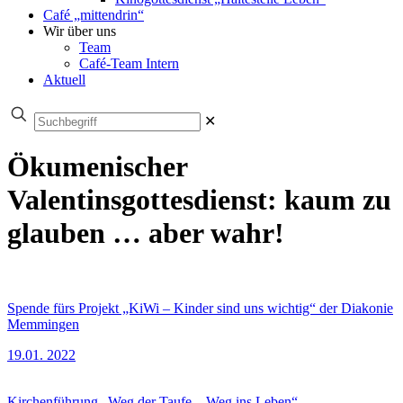
Café „mittendrin“
Wir über uns
Team
Café-Team Intern
Aktuell
✕
Ökumenischer
Valentinsgottesdienst: kaum zu
glauben … aber wahr!
Spende fürs Projekt „KiWi – Kinder sind uns wichtig“ der Diakonie
Memmingen
19.01. 2022
Kirchenführung „Weg der Taufe – Weg ins Leben“