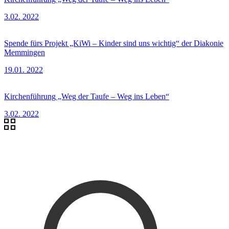
3.02. 2022
Spende fürs Projekt „KiWi – Kinder sind uns wichtig“ der Diakonie
Memmingen
19.01. 2022
Kirchenführung „Weg der Taufe – Weg ins Leben“
3.02. 2022