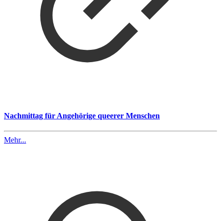
Nachmittag für Angehörige queerer Menschen
Mehr...