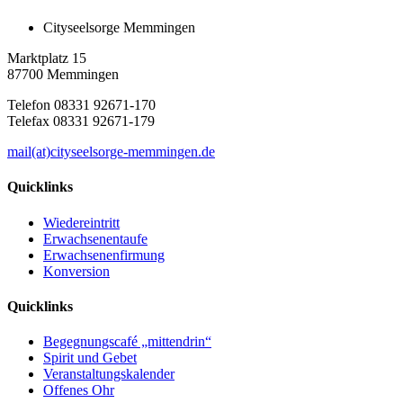
Cityseelsorge Memmingen
Marktplatz 15
87700 Memmingen
Telefon 08331 92671-170
Telefax 08331 92671-179
mail(at)cityseelsorge-memmingen.de
Quicklinks
Wiedereintritt
Erwachsenentaufe
Erwachsenenfirmung
Konversion
Quicklinks
Begegnungscafé „mittendrin“
Spirit und Gebet
Veranstaltungskalender
Offenes Ohr