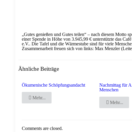
„Gutes genießen und Gutes teilen“ – nach diesem Motto 
einer Spende in Höhe von 3.945,99 € unterstützte das Ca
e.V.. Die Tafel und die Wärmestube sind für viele Mensch
Zusammenarbeit freuen sich von links: Max Menzler (Leit
Ähnliche Beiträge
Ökumenische Schöpfungsandacht
Nachmittag für A
Menschen
Mehr...
Mehr...
Comments are closed.