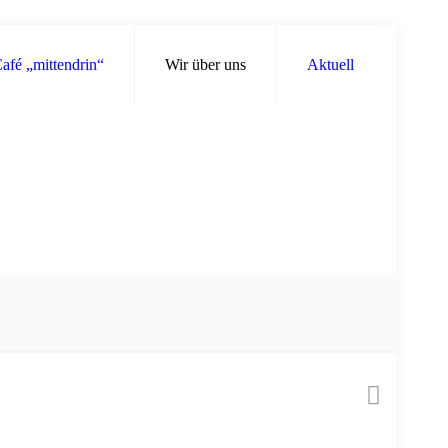
afé „mittendrin“
Wir über uns
Aktuell