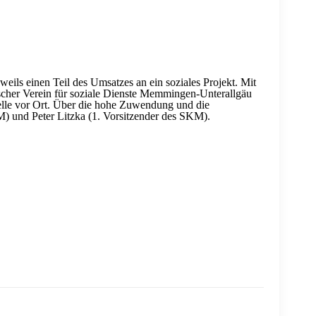
ils einen Teil des Umsatzes an ein soziales Projekt. Mit
scher Verein für soziale Dienste Memmingen-Unterallgäu
elle vor Ort. Über die hohe Zuwendung und die
) und Peter Litzka (1. Vorsitzender des SKM).