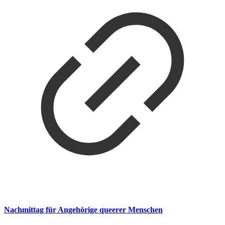
Nachmittag für Angehörige queerer Menschen