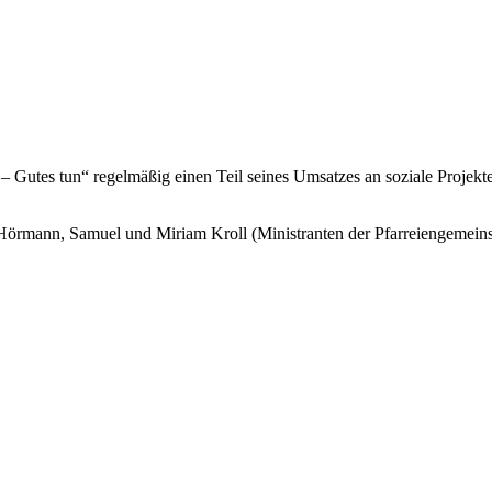
– Gutes tun“ regelmäßig einen Teil seines Umsatzes an soziale Projekte
rd Hörmann, Samuel und Miriam Kroll (Ministranten der Pfarreiengem