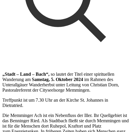
„Stadt – Land – Bach“,
so lautet der Titel einer spirituellen
Wanderung am
Samstag, 5. Oktober 2024
im Rahmen des
Unterallgäuer Wanderherbst unter Leitung von Christian Dorn,
Pastoralreferent der Cityseelsorge Memmingen.
Treffpunkt ist um 7.30 Uhr an der Kirche St. Johannes in
Dietratried.
Die Memminger Ach ist ein Nebenfluss der Iller. Ihr Quellgebiet ist
das Benninger Ried. Als Stadtbach fließt sie durch Memmingen und
ist für die Menschen dort Ruhepol, Kraftort und Platz
zum Energietanken. In früheren Zeiten haben sich Menschen ganz