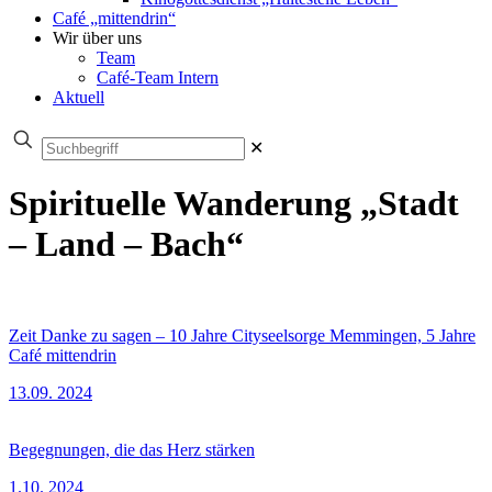
Café „mittendrin“
Wir über uns
Team
Café-Team Intern
Aktuell
✕
Spirituelle Wanderung „Stadt
– Land – Bach“
Zeit Danke zu sagen – 10 Jahre Cityseelsorge Memmingen, 5 Jahre
Café mittendrin
13.09. 2024
Begegnungen, die das Herz stärken
1.10. 2024