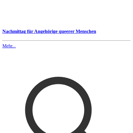
Nachmittag für Angehörige queerer Menschen
Mehr...