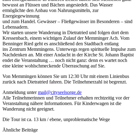
bewusst an Flüssen und Bächen angesiedelt. Das Wasser
ermöglichte den Anbau von Nahrungsmitteln, zur
Energiegewinnung
und zum Handel. Gewässer – Fließgewässer im Besonderen – sind
Lebensadern.
Wir starten unsere Wanderung in Dietratried und folgen dort dem
Kressenbach, einem wichtigen Zulauf der Memminger Ach. Vom
Benninger Ried geht es anschließend den Stadtbach entlang
ins Zentrum Memmingens. Unterwegs regen spirituelle Impulse zum
Nachdenken an. Mit einer Andacht in der Kirche St. Johann Baptist
endet die Veranstaltung … noch nicht ganz: denn es wartet noch
eine kleine wohlschmeckende Überraschung auf Sie.
Von Memmingen können Sie um 12:30 Uhr mit einem Linienbus
zurück nach Dietratried fahren. Die Teilnehmerzahl ist begrenzt.
Anmeldung unter
mail@cityseelsorge.de
Alle Teilnehmerinnen und Teilnehmer erhalten rechtzeitig vor der
Veranstaltung nähere Informationen. Für Kinderwagen ist die
Wanderung nicht geeignet.
Die Tour ist ca. 13 km / ebene, unproblematische Wege
Ähnliche Beiträge