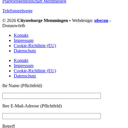
Pfarreiengemeinschaft Memmingen
Telefonseelsorge
© 2026
Cityseelsorge Memmingen
• Webdesign:
ubecon
-
Donauwörth
Kontakt
Impressum
Cookie-Richtlinie (EU)
Datenschutz
Kontakt
Impressum
Cookie-Richtlinie (EU)
Datenschutz
Ihr Name (Pflichtfeld)
Ihre E-Mail-Adresse (Pflichtfeld)
Betreff