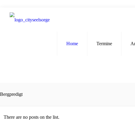
Home
Termine
A
Bergpredigt
There are no posts on the list.