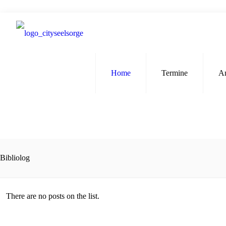
Home
Termine
A
Bibliolog
There are no posts on the list.