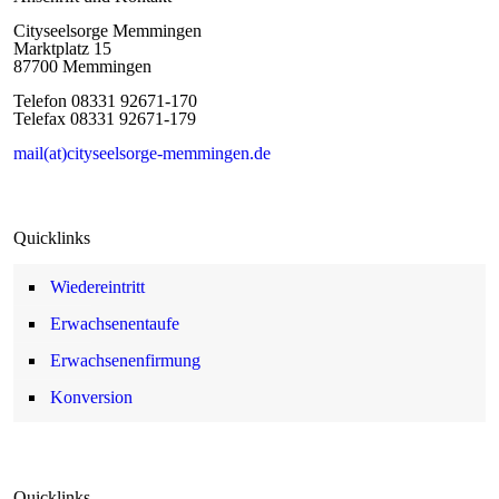
Cityseelsorge Memmingen
Marktplatz 15
87700 Memmingen
Telefon 08331 92671-170
Telefax 08331 92671-179
mail(at)cityseelsorge-memmingen.de
Quicklinks
Wiedereintritt
Erwachsenentaufe
Erwachsenenfirmung
Konversion
Quicklinks