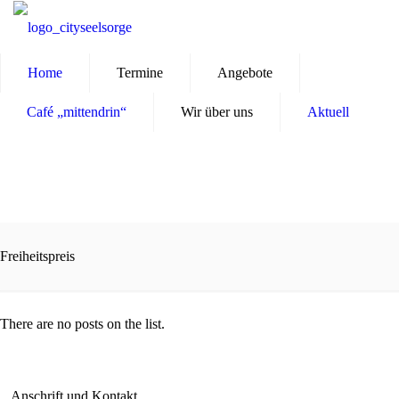
Home
Termine
Angebote
Café „mittendrin“
Wir über uns
Aktuell
Freiheitspreis
There are no posts on the list.
Anschrift und Kontakt