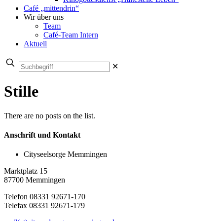
Café „mittendrin“
Wir über uns
Team
Café-Team Intern
Aktuell
✕
Stille
There are no posts on the list.
Anschrift und Kontakt
Cityseelsorge Memmingen
Marktplatz 15
87700 Memmingen
Telefon 08331 92671-170
Telefax 08331 92671-179