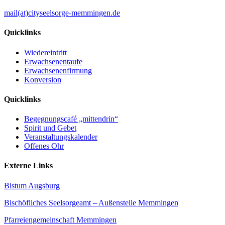
mail(at)cityseelsorge-memmingen.de
Quicklinks
Wiedereintritt
Erwachsenentaufe
Erwachsenenfirmung
Konversion
Quicklinks
Begegnungscafé „mittendrin“
Spirit und Gebet
Veranstaltungskalender
Offenes Ohr
Externe Links
Bistum Augsburg
Bischöfliches Seelsorgeamt – Außenstelle Memmingen
Pfarreiengemeinschaft Memmingen