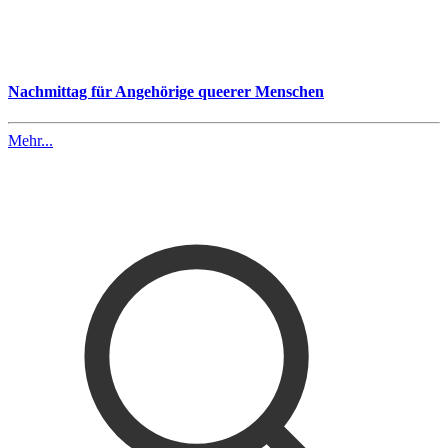
Nachmittag für Angehörige queerer Menschen
Mehr...