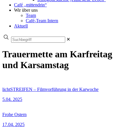
Café „mittendrin“
Wir über uns
Team
Café-Team Intern
Aktuell
✕
Trauermette am Karfreitag
und Karsamstag
lichtSTREIFEN – Filmvorführung in der Karwoche
5.04. 2025
Frohe Ostern
17.04. 2025