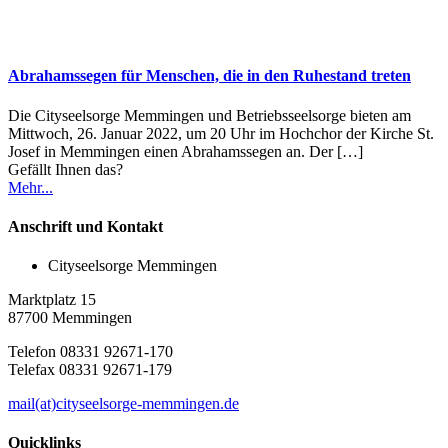
Abrahamssegen für Menschen, die in den Ruhestand treten
Die Cityseelsorge Memmingen und Betriebsseelsorge bieten am
Mittwoch, 26. Januar 2022, um 20 Uhr im Hochchor der Kirche St.
Josef in Memmingen einen Abrahamssegen an. Der
[…]
Gefällt Ihnen das?
Mehr...
Anschrift und Kontakt
Cityseelsorge Memmingen
Marktplatz 15
87700 Memmingen
Telefon 08331 92671-170
Telefax 08331 92671-179
mail(at)cityseelsorge-memmingen.de
Quicklinks