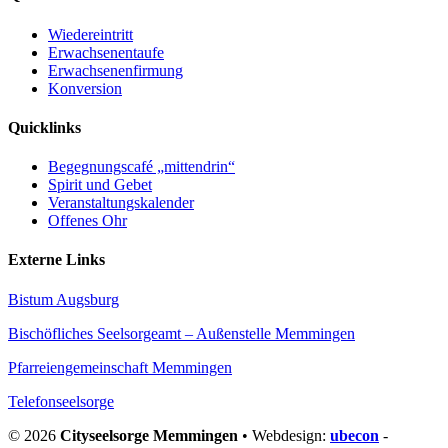
Wiedereintritt
Erwachsenentaufe
Erwachsenenfirmung
Konversion
Quicklinks
Begegnungscafé „mittendrin“
Spirit und Gebet
Veranstaltungskalender
Offenes Ohr
Externe Links
Bistum Augsburg
Bischöfliches Seelsorgeamt – Außenstelle Memmingen
Pfarreiengemeinschaft Memmingen
Telefonseelsorge
© 2026
Cityseelsorge Memmingen
• Webdesign:
ubecon
-