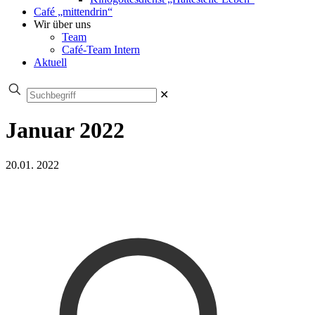
Café „mittendrin“
Wir über uns
Team
Café-Team Intern
Aktuell
✕
Januar 2022
20.01. 2022