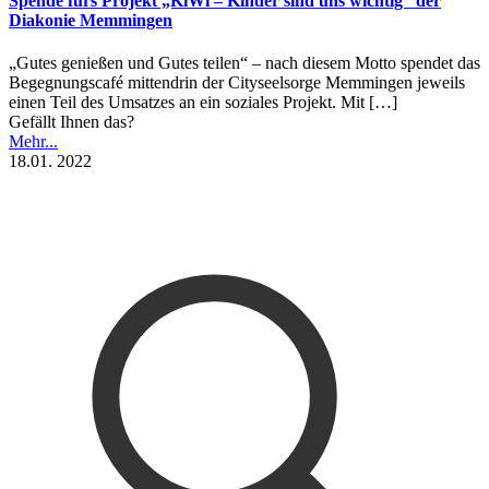
Spende fürs Projekt „KiWi – Kinder sind uns wichtig“ der
Diakonie Memmingen
„Gutes genießen und Gutes teilen“ – nach diesem Motto spendet das
Begegnungscafé mittendrin der Cityseelsorge Memmingen jeweils
einen Teil des Umsatzes an ein soziales Projekt. Mit
[…]
Gefällt Ihnen das?
Mehr...
18.01. 2022