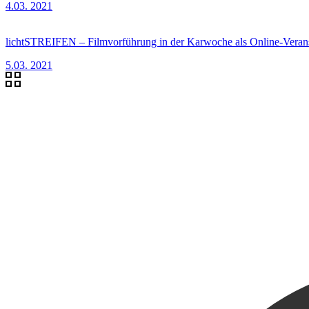
4.03. 2021
lichtSTREIFEN – Filmvorführung in der Karwoche als Online-Verans
5.03. 2021