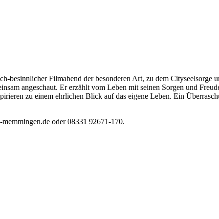
ich-besinnlicher Filmabend der besonderen Art, zu dem Cityseelsorge 
emeinsam angeschaut. Er erzählt vom Leben mit seinen Sorgen und Fre
pirieren zu einem ehrlichen Blick auf das eigene Leben. Ein Überraschun
ge-memmingen.de oder 08331 92671-170.