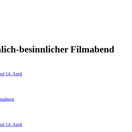
nlich-besinnlicher Filmabend
uf 14. April
taltung
uf 14. April