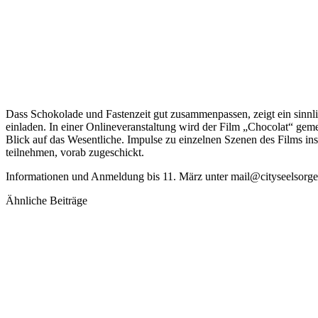
Dass Schokolade und Fastenzeit gut zusammenpassen, zeigt ein sinnl
einladen. In einer Onlineveranstaltung wird der Film „Chocolat“ g
Blick auf das Wesentliche. Impulse zu einzelnen Szenen des Films ins
teilnehmen, vorab zugeschickt.
Informationen und Anmeldung bis 11. März unter mail@cityseelsor
Ähnliche Beiträge