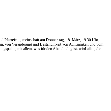
und Pfarreiengemeinschaft am Donnerstag, 18. März, 19.30 Uhr,
uden, von Veränderung und Beständigkeit von Achtsamkeit und vom
gspaket, mit allem, was für den Abend nötig ist, wird allen, die