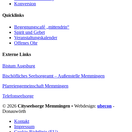
Konversion
Quicklinks
Begegnungscafé „mittendrin“
Spirit und Gebet
Veranstaltungskalender
Offenes Ohr
Externe Links
Bistum Augsburg
Bischöfliches Seelsorgeamt – Außenstelle Memmingen
Pfarreiengemeinschaft Memmingen
Telefonseelsorge
© 2026
Cityseelsorge Memmingen
• Webdesign:
ubecon
-
Donauwörth
Kontakt
Impressum
Cookie-Richtlinie (EU)