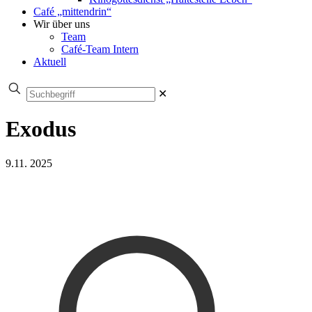
Café „mittendrin“
Wir über uns
Team
Café-Team Intern
Aktuell
✕
Exodus
9.11. 2025