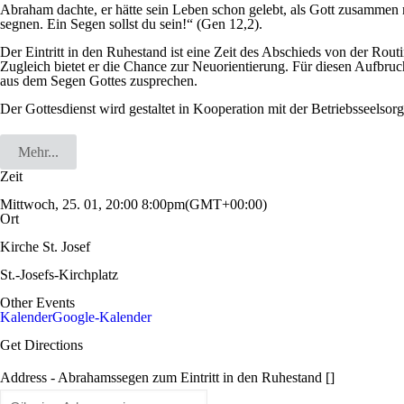
Abraham dachte, er hätte sein Leben schon gelebt, als Gott zusammen 
segnen. Ein Segen sollst du sein!“ (Gen 12,2).
Der Eintritt in den Ruhestand ist eine Zeit des Abschieds von der Ro
Zugleich bietet er die Chance zur Neuorientierung. Für diesen Aufbru
aus dem Segen Gottes zusprechen.
Der Gottesdienst wird gestaltet in Kooperation mit der Betriebsseelsor
Mehr...
Zeit
Mittwoch, 25. 01, 20:00
8:00pm
(GMT+00:00)
Ort
Kirche St. Josef
St.-Josefs-Kirchplatz
Other Events
Kalender
Google-Kalender
Get Directions
Address - Abrahamssegen zum Eintritt in den Ruhestand []