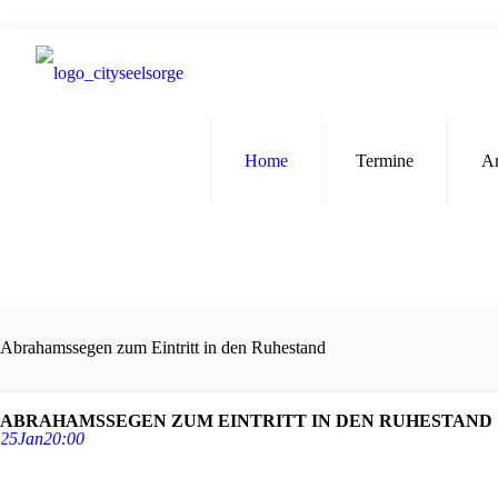
Home
Termine
A
Abrahamssegen zum Eintritt in den Ruhestand
ABRAHAMSSEGEN ZUM EINTRITT IN DEN RUHESTAND
25
Jan
20:00