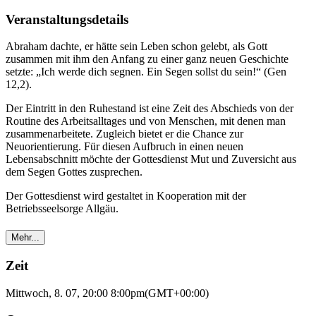
Veranstaltungsdetails
Abraham dachte, er hätte sein Leben schon gelebt, als Gott
zusammen mit ihm den Anfang zu einer ganz neuen Geschichte
setzte: „Ich werde dich segnen. Ein Segen sollst du sein!“ (Gen
12,2).
Der Eintritt in den Ruhestand ist eine Zeit des Abschieds von der
Routine des Arbeitsalltages und von Menschen, mit denen man
zusammenarbeitete. Zugleich bietet er die Chance zur
Neuorientierung. Für diesen Aufbruch in einen neuen
Lebensabschnitt möchte der Gottesdienst Mut und Zuversicht aus
dem Segen Gottes zusprechen.
Der Gottesdienst wird gestaltet in Kooperation mit der
Betriebsseelsorge Allgäu.
Mehr...
Zeit
Mittwoch, 8. 07, 20:00
8:00pm
(GMT+00:00)