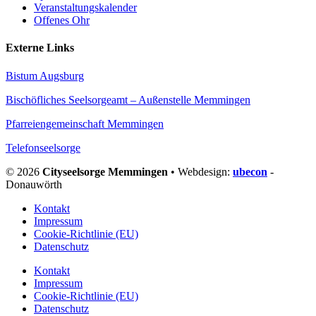
Veranstaltungskalender
Offenes Ohr
Externe Links
Bistum Augsburg
Bischöfliches Seelsorgeamt – Außenstelle Memmingen
Pfarreiengemeinschaft Memmingen
Telefonseelsorge
© 2026
Cityseelsorge Memmingen
• Webdesign:
ubecon
-
Donauwörth
Kontakt
Impressum
Cookie-Richtlinie (EU)
Datenschutz
Kontakt
Impressum
Cookie-Richtlinie (EU)
Datenschutz