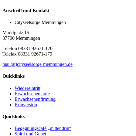
Anschrift und Kontakt
Cityseelsorge Memmingen
Marktplatz 15
87700 Memmingen
Telefon 08331 92671-170
Telefax 08331 92671-179
mail(at)cityseelsorge-memmingen.de
Quicklinks
Wiedereintritt
Erwachsenentaufe
Erwachsenenfirmung
Konversion
Quicklinks
Begegnungscafé „mittendrin“
Spirit und Gebet