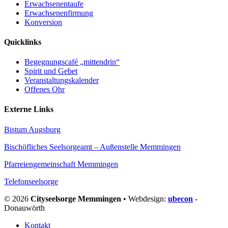
Erwachsenentaufe
Erwachsenenfirmung
Konversion
Quicklinks
Begegnungscafé „mittendrin“
Spirit und Gebet
Veranstaltungskalender
Offenes Ohr
Externe Links
Bistum Augsburg
Bischöfliches Seelsorgeamt – Außenstelle Memmingen
Pfarreiengemeinschaft Memmingen
Telefonseelsorge
© 2026
Cityseelsorge Memmingen
• Webdesign:
ubecon
-
Donauwörth
Kontakt