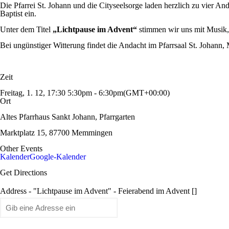
Die Pfarrei St. Johann und die Cityseelsorge laden herzlich zu vier And
Baptist ein.
Unter dem Titel
„Lichtpause im Advent“
stimmen wir uns mit Musik,
Bei ungünstiger Witterung findet die Andacht im Pfarrsaal St. Johann, M
Zeit
Freitag, 1. 12, 17:30
5:30pm
-
6:30pm
(GMT+00:00)
Ort
Altes Pfarrhaus Sankt Johann, Pfarrgarten
Marktplatz 15, 87700 Memmingen
Other Events
Kalender
Google-Kalender
Get Directions
Address - "Lichtpause im Advent" - Feierabend im Advent []