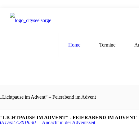
Home
Termine
A
„Lichtpause im Advent“ – Feierabend im Advent
"LICHTPAUSE IM ADVENT" - FEIERABEND IM ADVENT
01
Dez
17:30
18:30
Andacht in der Adventszeit