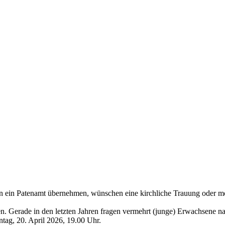
ten ein Patenamt übernehmen, wünschen eine kirchliche Trauung oder m
den. Gerade in den letzten Jahren fragen vermehrt (junge) Erwachsene n
tag, 20. April 2026, 19.00 Uhr.