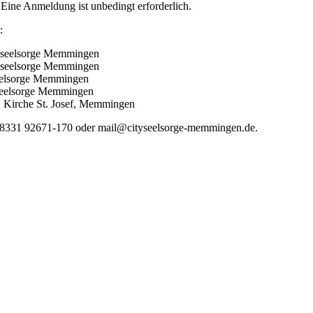
 Eine Anmeldung ist unbedingt erforderlich.
:
tyseelsorge Memmingen
tyseelsorge Memmingen
seelsorge Memmingen
yseelsorge Memmingen
, Kirche St. Josef, Memmingen
08331 92671-170 oder mail@cityseelsorge-memmingen.de.