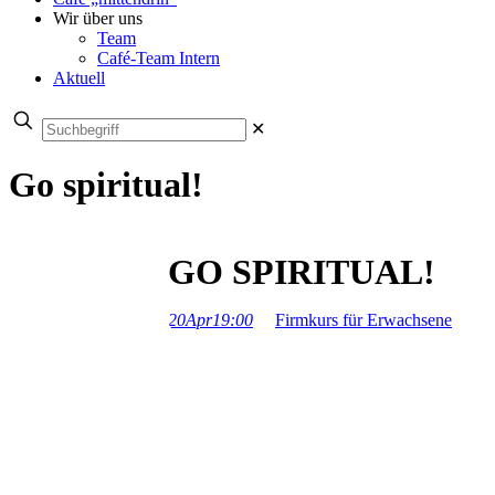
Wir über uns
Team
Café-Team Intern
Aktuell
✕
Go spiritual!
GO SPIRITUAL!
20
Apr
19:00
Firmkurs für Erwachsene