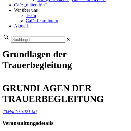
Café „mittendrin“
Wir über uns
Team
Café-Team Intern
Aktuell
✕
Grundlagen der
Trauerbegleitung
GRUNDLAGEN DER
TRAUERBEGLEITUNG
20
Mär
19:30
21:00
Veranstaltungsdetails