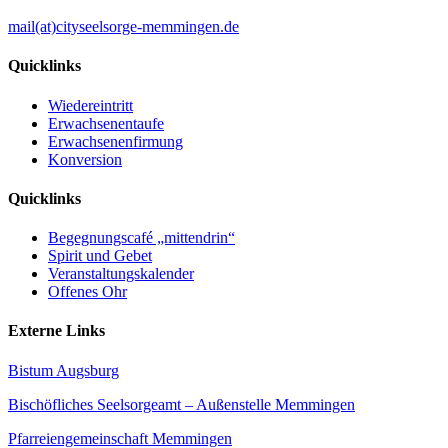
mail(at)cityseelsorge-memmingen.de
Quicklinks
Wiedereintritt
Erwachsenentaufe
Erwachsenenfirmung
Konversion
Quicklinks
Begegnungscafé „mittendrin“
Spirit und Gebet
Veranstaltungskalender
Offenes Ohr
Externe Links
Bistum Augsburg
Bischöfliches Seelsorgeamt – Außenstelle Memmingen
Pfarreiengemeinschaft Memmingen