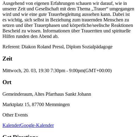
Ausgehend von eigenen Erfahrungen schauen wir darauf, wie in
unserer Zeit und Gesellschaft mit dem Thema „Trauer“ umgegangen
wird und wie eine gute Trauerbegleitung aussehen kann. Dabei ist
es wichtig, sich selbst in Beziehung zum trauernden Menschen zu
setzen und über Trauerphasen und körperliche/seelische Reaktionen
Bescheid zu wissen. Informationen über Trauerriten und spirituelle
Hilfen runden den Abend ab.
Referent: Diakon Roland Pressl, Diplom Sozialpädagoge
Zeit
Mittwoch, 20. 03, 19:30
7:30pm
-
9:00pm
(GMT+00:00)
Ort
Gemeinderaum, Altes Pfarrhaus Sankt Johann
Marktplatz 15, 87700 Memmingen
Other Events
Kalender
Google-Kalender