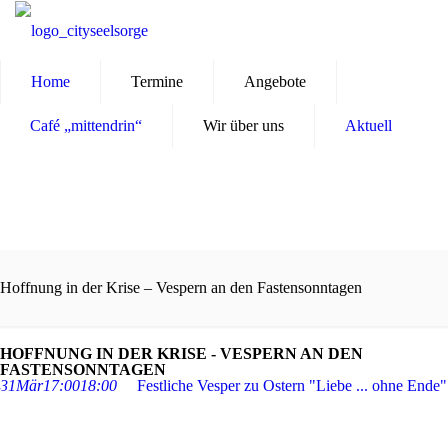
Home
Termine
Angebote
Café „mittendrin“
Wir über uns
Aktuell
Hoffnung in der Krise – Vespern an den Fastensonntagen
HOFFNUNG IN DER KRISE - VESPERN AN DEN
FASTENSONNTAGEN
31
Mär
17:00
18:00
Festliche Vesper zu Ostern "Liebe ... ohne Ende"