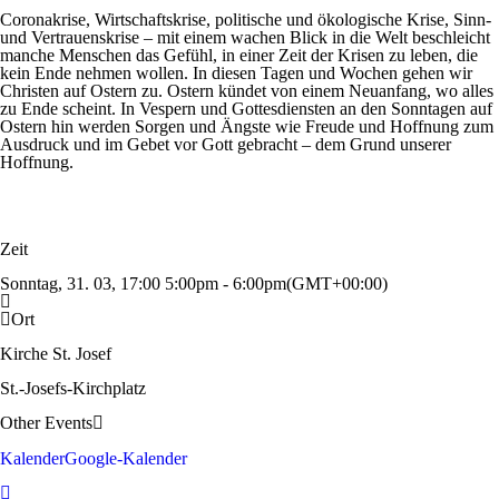
Coronakrise, Wirtschaftskrise, politische und ökologische Krise, Sinn-
und Vertrauenskrise – mit einem wachen Blick in die Welt beschleicht
manche Menschen das Gefühl, in einer Zeit der Krisen zu leben, die
kein Ende nehmen wollen. In diesen Tagen und Wochen gehen wir
Christen auf Ostern zu. Ostern kündet von einem Neuanfang, wo alles
zu Ende scheint. In Vespern und Gottesdiensten an den Sonntagen auf
Ostern hin werden Sorgen und Ängste wie Freude und Hoffnung zum
Ausdruck und im Gebet vor Gott gebracht – dem Grund unserer
Hoffnung.
Zeit
Sonntag, 31. 03, 17:00
5:00pm
-
6:00pm
(GMT+00:00)
Ort
Kirche St. Josef
St.-Josefs-Kirchplatz
Other Events
Kalender
Google-Kalender