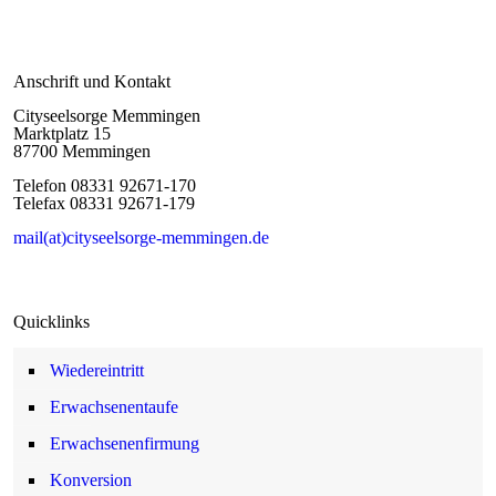
Anschrift und Kontakt
Cityseelsorge Memmingen
Marktplatz 15
87700 Memmingen
Telefon 08331 92671-170
Telefax 08331 92671-179
mail(at)cityseelsorge-memmingen.de
Quicklinks
Wiedereintritt
Erwachsenentaufe
Erwachsenenfirmung
Konversion