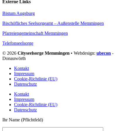
Externe Links
Bistum Augsburg
Bischöfliches Seelsorgeamt – Außenstelle Memmingen
Pfarreiengemeinschaft Memmingen
Telefonseelsorge
© 2026
Cityseelsorge Memmingen
• Webdesign:
ubecon
-
Donauwörth
Kontakt
Impressum
Cookie-Richtlinie (EU)
Datenschutz
Kontakt
Impressum
Cookie-Richtlinie (EU)
Datenschutz
Ihr Name (Pflichtfeld)