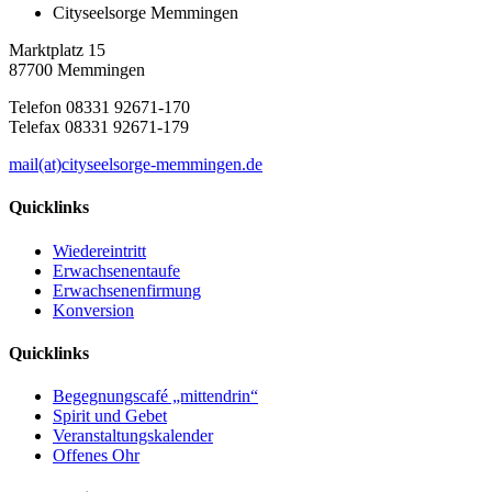
Cityseelsorge Memmingen
Marktplatz 15
87700 Memmingen
Telefon 08331 92671-170
Telefax 08331 92671-179
mail(at)cityseelsorge-memmingen.de
Quicklinks
Wiedereintritt
Erwachsenentaufe
Erwachsenenfirmung
Konversion
Quicklinks
Begegnungscafé „mittendrin“
Spirit und Gebet
Veranstaltungskalender
Offenes Ohr