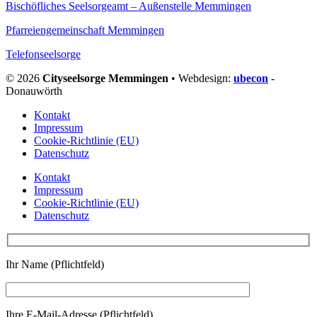
Bischöfliches Seelsorgeamt – Außenstelle Memmingen
Pfarreiengemeinschaft Memmingen
Telefonseelsorge
© 2026
Cityseelsorge Memmingen
• Webdesign:
ubecon
-
Donauwörth
Kontakt
Impressum
Cookie-Richtlinie (EU)
Datenschutz
Kontakt
Impressum
Cookie-Richtlinie (EU)
Datenschutz
Ihr Name (Pflichtfeld)
Ihre E-Mail-Adresse (Pflichtfeld)