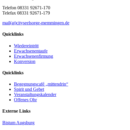
Telefon 08331 92671-170
Telefax 08331 92671-179
mail(at)cityseelsorge-memmingen.de
Quicklinks
Wiedereintritt
Erwachsenentaufe
Erwachsenenfirmung
Konversion
Quicklinks
Begegnungscafé „mittendrin“
Spirit und Gebet
Veranstaltungskalender
Offenes Ohr
Externe Links
Bistum Augsburg