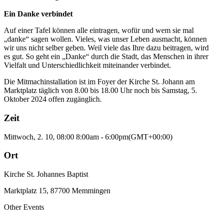
Ein Danke verbindet
Auf einer Tafel können alle eintragen, wofür und wem sie mal
„danke“ sagen wollen. Vieles, was unser Leben ausmacht, können
wir uns nicht selber geben. Weil viele das Ihre dazu beitragen, wird
es gut. So geht ein „Danke“ durch die Stadt, das Menschen in ihrer
Vielfalt und Unterschiedlichkeit miteinander verbindet.
Die Mitmachinstallation ist im Foyer der Kirche St. Johann am
Marktplatz täglich von 8.00 bis 18.00 Uhr noch bis Samstag, 5.
Oktober 2024 offen zugänglich.
Zeit
Mittwoch, 2. 10, 08:00
8:00am
-
6:00pm
(GMT+00:00)
Ort
Kirche St. Johannes Baptist
Marktplatz 15, 87700 Memmingen
Other Events