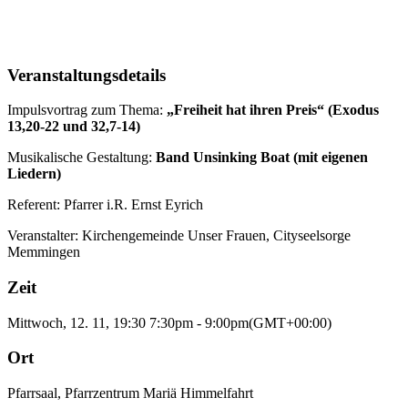
Veranstaltungsdetails
Impulsvortrag zum Thema:
„Freiheit hat ihren Preis“ (Exodus
13,20-22 und 32,7-14)
Musikalische Gestaltung:
Band Unsinking Boat (mit eigenen
Liedern)
Referent: Pfarrer i.R. Ernst Eyrich
Veranstalter: Kirchengemeinde Unser Frauen, Cityseelsorge
Memmingen
Zeit
Mittwoch, 12. 11, 19:30
7:30pm
-
9:00pm
(GMT+00:00)
Ort
Pfarrsaal, Pfarrzentrum Mariä Himmelfahrt