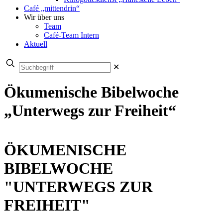
Café „mittendrin“
Wir über uns
Team
Café-Team Intern
Aktuell
✕
Ökumenische Bibelwoche
„Unterwegs zur Freiheit“
ÖKUMENISCHE
BIBELWOCHE
"UNTERWEGS ZUR
FREIHEIT"