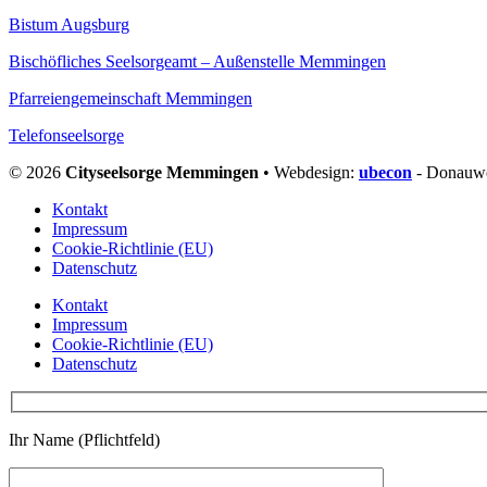
Bistum Augsburg
Bischöfliches Seelsorgeamt – Außenstelle Memmingen
Pfarreiengemeinschaft Memmingen
Telefonseelsorge
© 2026
Cityseelsorge Memmingen
• Webdesign:
ubecon
- Donauw
Kontakt
Impressum
Cookie-Richtlinie (EU)
Datenschutz
Kontakt
Impressum
Cookie-Richtlinie (EU)
Datenschutz
Ihr Name (Pflichtfeld)