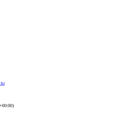
cki
00:00)