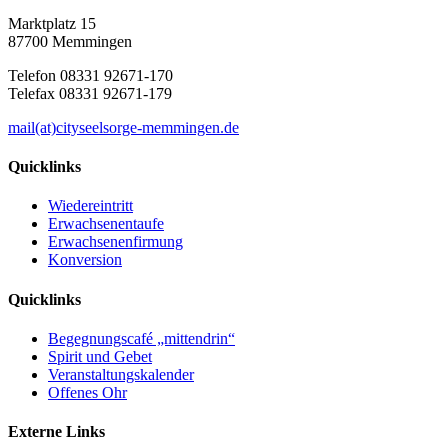
Marktplatz 15
87700 Memmingen
Telefon 08331 92671-170
Telefax 08331 92671-179
mail(at)cityseelsorge-memmingen.de
Quicklinks
Wiedereintritt
Erwachsenentaufe
Erwachsenenfirmung
Konversion
Quicklinks
Begegnungscafé „mittendrin“
Spirit und Gebet
Veranstaltungskalender
Offenes Ohr
Externe Links