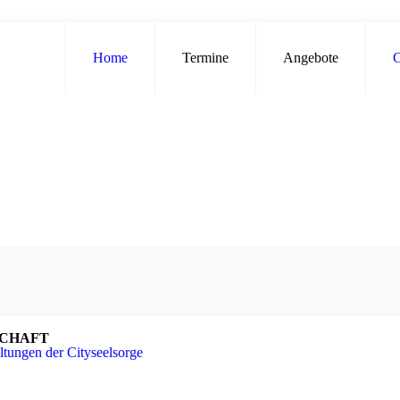
Home
Termine
Angebote
C
SCHAFT
tungen der Cityseelsorge