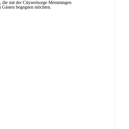
e, die mit der Cityseelsorge Memmingen
en Gästen begegnen möchten.