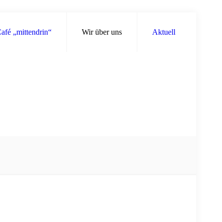
afé „mittendrin“
Wir über uns
Aktuell