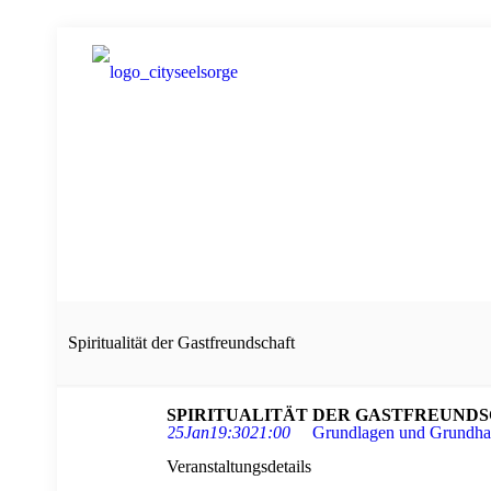
Spiritualität der Gastfreundschaft
SPIRITUALITÄT DER GASTFREUND
25
Jan
19:30
21:00
Grundlagen und Grundhal
Veranstaltungsdetails