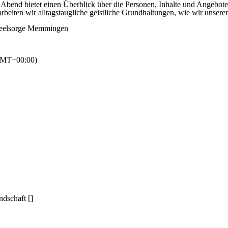
r Abend bietet einen Überblick über die Personen, Inhalte und Angebot
beiten wir alltagstaugliche geistliche Grundhaltungen, wie wir unser
yseelsorge Memmingen
MT+00:00)
ndschaft []