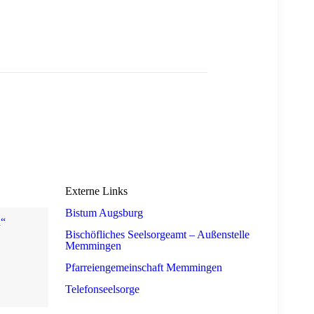
Externe Links
Bistum Augsburg
n“
Bischöfliches Seelsorgeamt – Außenstelle
Memmingen
Pfarreiengemeinschaft Memmingen
Telefonseelsorge