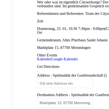
Wer oder was ist eigentlich Cityseelsorge? De
verbunden sind. Im gemeinsamen Gespräch erar
Referentinnen und Referenten: Team der Cit
Zeit
Donnerstag, 25. 01, 19:30
7:30pm
-
9:00pm
(G
Ort
Gemeinderaum, Altes Pfarrhaus Sankt Johann
Marktplatz 15, 87700 Memmingen
Other Events
Kalender
Google-Kalender
Get Directions
Address - Spiritualität der Gastfreundschaft []
Destination Address - Spiritualität der Gastfreu