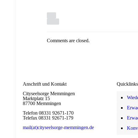
Comments are closed.
Anschrift und Kontakt
Quicklinks
Cityseelsorge Memmingen
Wiede
Marktplatz 15
87700 Memmingen
Erwa
Telefon 08331 92671-170
Telefax 08331 92671-179
Erwa
mail(at)cityseelsorge-memmingen.de
Konv