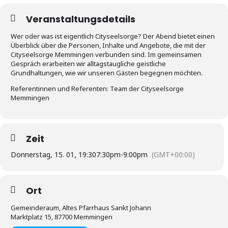
Veranstaltungsdetails
Wer oder was ist eigentlich Cityseelsorge? Der Abend bietet einen
Überblick über die Personen, Inhalte und Angebote, die mit der
Cityseelsorge Memmingen verbunden sind. Im gemeinsamen
Gespräch erarbeiten wir alltagstaugliche geistliche
Grundhaltungen, wie wir unseren Gästen begegnen möchten.
Referentinnen und Referenten: Team der Cityseelsorge
Memmingen
Zeit
Donnerstag, 15. 01, 19:30
7:30pm
-
9:00pm
(GMT+00:00)
Ort
Gemeinderaum, Altes Pfarrhaus Sankt Johann
Marktplatz 15, 87700 Memmingen