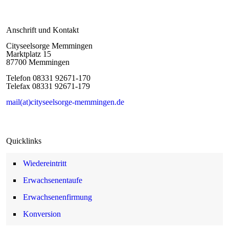
Anschrift und Kontakt
Cityseelsorge Memmingen
Marktplatz 15
87700 Memmingen
Telefon 08331 92671-170
Telefax 08331 92671-179
mail(at)cityseelsorge-memmingen.de
Quicklinks
Wiedereintritt
Erwachsenentaufe
Erwachsenenfirmung
Konversion