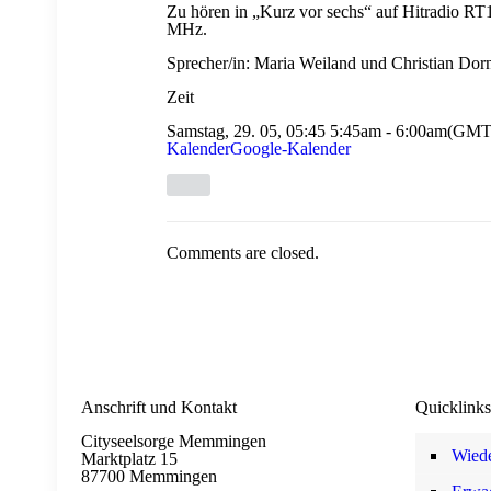
Zu hören in „Kurz vor sechs“ auf Hitradio 
MHz.
Sprecher/in: Maria Weiland und Christian Dor
Zeit
Samstag, 29. 05, 05:45
5:45am
-
6:00am
(GMT
Kalender
Google-Kalender
Comments are closed.
Anschrift und Kontakt
Quicklinks
Cityseelsorge Memmingen
Wiede
Marktplatz 15
87700 Memmingen