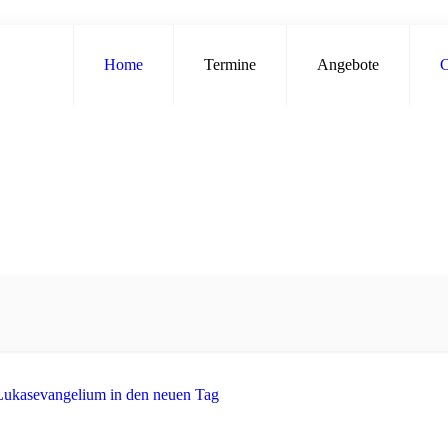
Home
Termine
Angebote
C
Lukasevangelium in den neuen Tag