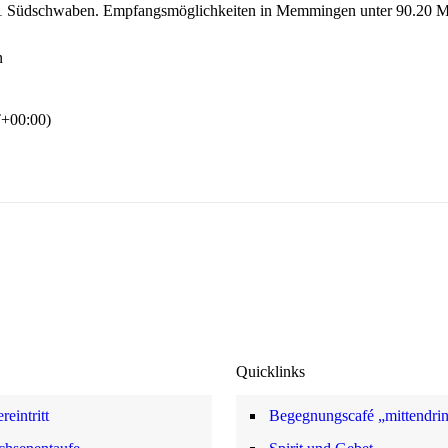
RT1 Südschwaben. Empfangsmöglichkeiten in Memmingen unter 90.20 M
n
+00:00)
Quicklinks
reintritt
Begegnungscafé „mittendri