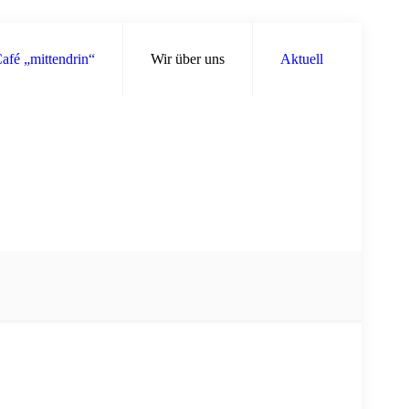
afé „mittendrin“
Wir über uns
Aktuell