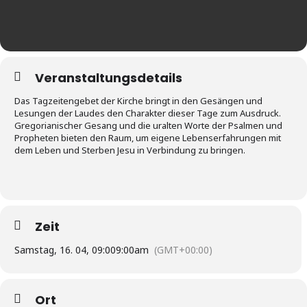
Veranstaltungsdetails
Das Tagzeitengebet der Kirche bringt in den Gesängen und
Lesungen der Laudes den Charakter dieser Tage zum Ausdruck.
Gregorianischer Gesang und die uralten Worte der Psalmen und
Propheten bieten den Raum, um eigene Lebenserfahrungen mit
dem Leben und Sterben Jesu in Verbindung zu bringen.
Zeit
Samstag, 16. 04, 09:00
9:00am
(GMT+00:00)
Ort