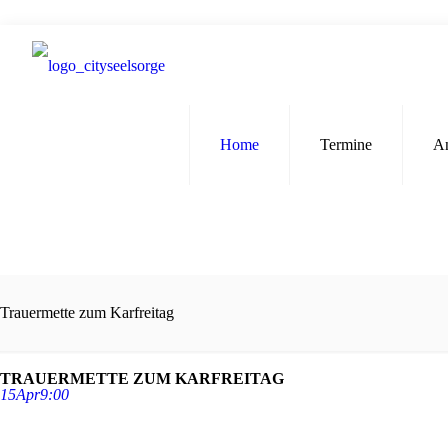
Home
Termine
A
Trauermette zum Karfreitag
TRAUERMETTE ZUM KARFREITAG
15
Apr
9:00