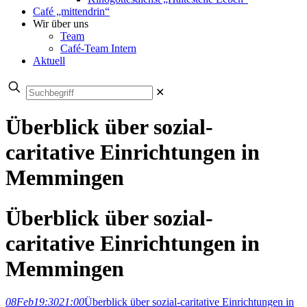
Café „mittendrin“
Wir über uns
Team
Café-Team Intern
Aktuell
✕
Überblick über sozial-
caritative Einrichtungen in
Memmingen
Überblick über sozial-
caritative Einrichtungen in
Memmingen
08
Feb
19:30
21:00
Überblick über sozial-caritative Einrichtungen in