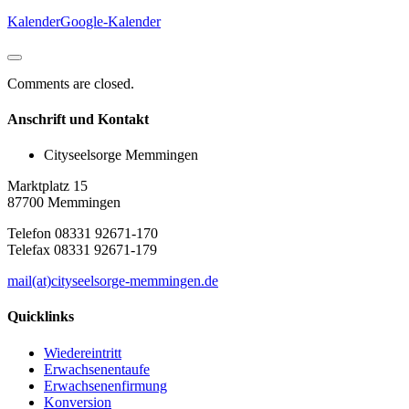
Kalender
Google-Kalender
Comments are closed.
Anschrift und Kontakt
Cityseelsorge Memmingen
Marktplatz 15
87700 Memmingen
Telefon 08331 92671-170
Telefax 08331 92671-179
mail(at)cityseelsorge-memmingen.de
Quicklinks
Wiedereintritt
Erwachsenentaufe
Erwachsenenfirmung
Konversion